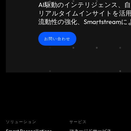
AI駆動のインテリジェンス、
リアルタイムインサイトを活
流動性の強化、Smartstre
お問い合わせ
ソリューション
サービス
Smart Reconciliations
マネージドサービス