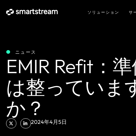
ソリューション
サ
ニュース
EMIR Refit：
は整っていま
か？
2024年4月5日