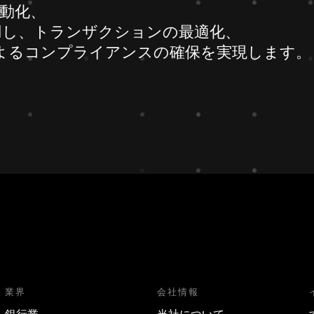
自動化、
用し、トランザクションの最適化、
amによるコンプライアンスの確保を実現します。
業界
会社情報
銀行業
当社について