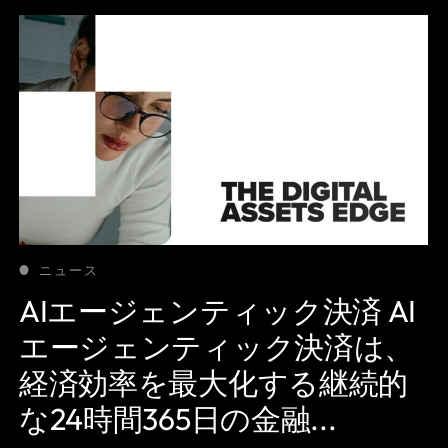
ニュース
AIエージェンティック決済 AI
エージェンティック決済は、
経済効率を最大化する継続的
な24時間365日の金融...