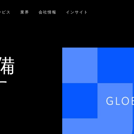
ービス
業界
会社情報
インサイト
準備
す