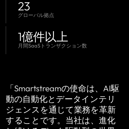
23
グローバル拠点
1
億件以上
月間SaaSトランザクション数
「Smartstreamの使命は、AI駆
動の自動化とデータインテリ
ジェンスを通じて業務を革新
することです。当社は、進化