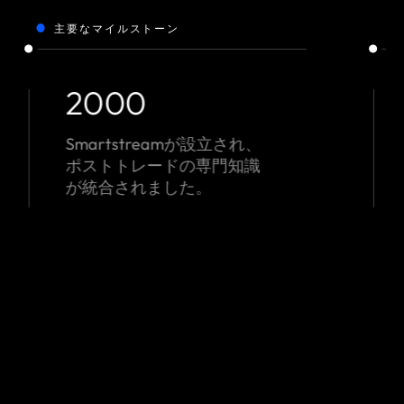
主要なマイルストーン
2000年代
TLM®ソリューションをリリ
ース - 自動化とリアルタイ
ム処理を導入。