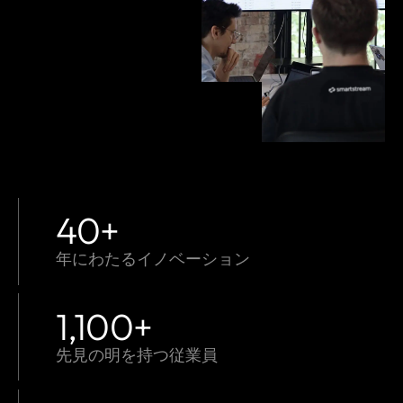
40
+
年にわたるイノベーション
1,100
+
先見の明を持つ従業員