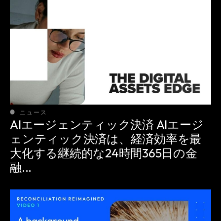
ニュース
AIエージェンティック決済 AIエージ
ェンティック決済は、経済効率を最
大化する継続的な24時間365日の金
融...