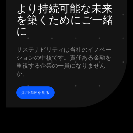
より持続可能な未来
を築くために
ご一緒
に
サステナビリティは当社のイノベー
ションの中核です。責任ある金融を
重視する
企業の一員になりません
か。
採用情報を見る