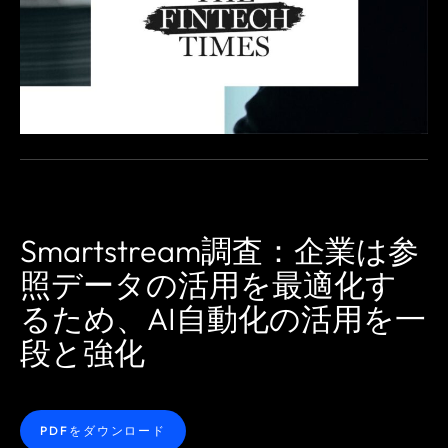
Smartstream調査：企業は参
照データの活用を最適化す
るため、AI自動化の活用を一
段と強化
PDFをダウンロード