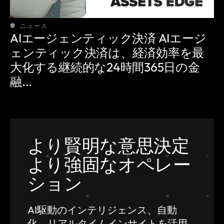
ニュース
AIエージェンティック決済 AIエージ
ェンティック決済は、経済効率を最
大化する継続的な24時間365日の金
融...
より賢明な意思決定
より強固なオペレー
ション
AI駆動のインテリジェンス、自動
化、
リアルタイムインサイトを活用