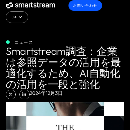
お問い合わせ
JA
ニュース
Smartstream調査：企業
は参照データの活用を最
適化するため、AI自動化
の活用を一段と強化
2024年12月3日