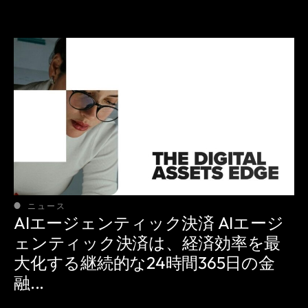
ニュース
AIエージェンティック決済 AIエージ
ェンティック決済は、経済効率を最
大化する継続的な24時間365日の金
融...