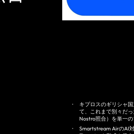
キプロスのギリシャ国立銀行
て、これまで別々だった4
Nostro照合）を単
Smartstream 