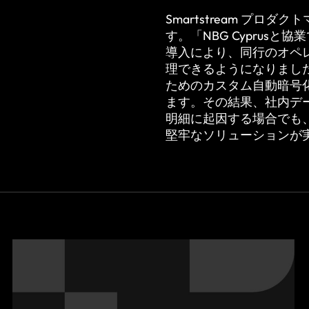
Smartstream プロダ
す。「NBG Cyprus
導入により、同行のオペ
理できるようになりまし
ためのカスタム自動暗号
ます。その結果、社内デ
明細に起因する場合でも
堅牢なソリューションが