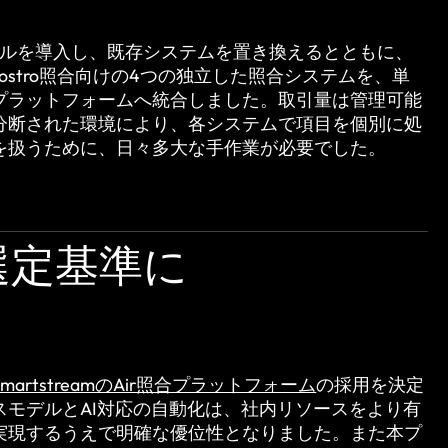
ジュールを導入し、既存システムを置き換えるとともに、
PA、Nostro照合向けの4つの独立した照合システムを、単
プラットフォームへ統合しました。取引量は管理可能
分断された環境により、各システムで項目を個別に処
を扱うために、日々多大な手作業が必要でした。
選定基準に
SmartstreamのAir照合プラットフォーム
の採用を決定
スモデルとAI対応の自動化は、社内リソースをより有
実現するうえで明確な優位性となりました。また本プ