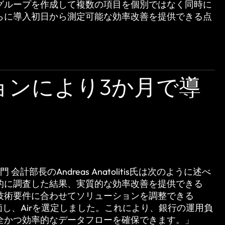
グループを作成して複数の項目を個別ではなく同時に
らに導入初日から測定可能な効率改善を提供できる点
ョンにより3か月で導
部門 会計部長のAndreas Anatolitis氏は次のように述べ
的に調査した結果、実質的な効率改善を提供できる
技術要件に合わせてソリューションを調整できる
力を評価し、Airを選定しました。これにより、銀行の運用負
全かつ効率的なデータフローを確保できます。」