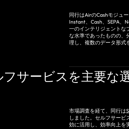
同行はAirのCashモ
Instant、Cash、SE
一のインテリジェントな
な水準であったものの、
理し、複数のデータ形式
ルフサービスを主要な
市場調査を経て、同行は
しました。セルフサービ
効に活用し、効率向上を