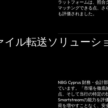
ラットフォームは、照合
マッチングできる点、さ
も評価されました。
ァイル転送ソリューシ
NBG Cyprus 財務・会計
ています。「市場を徹底
点、そして当行の特定の
Smartstreamの能
荷を増やすことなく、安