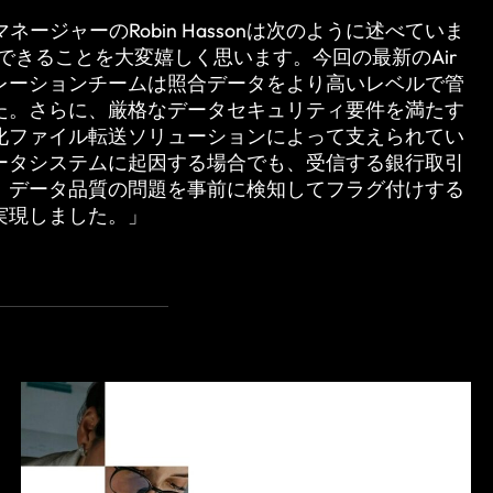
クトマネージャーのRobin Hassonは次のように述べていま
と協業できることを大変嬉しく思います。今回の最新のAir
レーションチームは照合データをより高いレベルで管
た。さらに、厳格なデータセキュリティ要件を満たす
化ファイル転送ソリューションによって支えられてい
ータシステムに起因する場合でも、受信する銀行取引
、データ品質の問題を事前に検知してフラグ付けする
実現しました。」