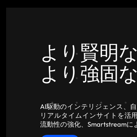
より賢明
より強固
AI駆動のインテリジェンス、
リアルタイムインサイトを活
流動性の強化、Smartstre