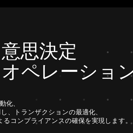
な意思決定
なオペレーショ
自動化、
用し、トランザクションの最適化、
amによるコンプライアンスの確保を実現します。