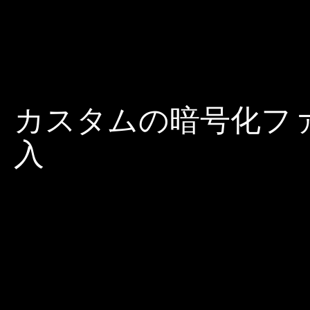
カスタムの暗号化フ
入