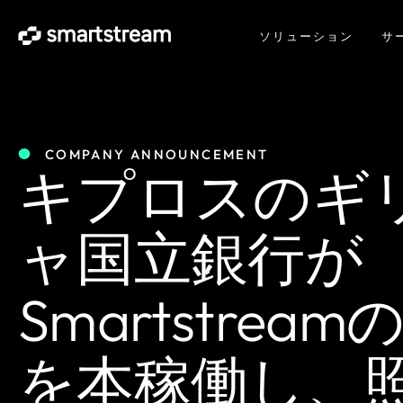
ソリューション
サ
COMPANY ANNOUNCEMENT
キプロスのギ
ャ国立銀行が
Smartstreamの
を本稼働し、