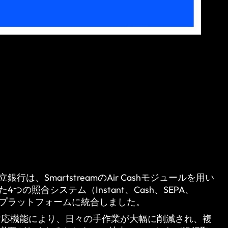
は、SmartstreamのAir Cashモジュールを用い
つの照合システム（Instant、Cash、SEPA、
一のプラットフォームに統合しました。
AirのAI対応機能により、日々の手作業が大幅に削減され、複