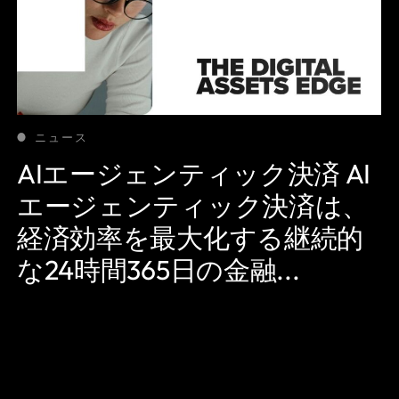
ニュース
AIエージェンティック決済 AI
エージェンティック決済は、
経済効率を最大化する継続的
な24時間365日の金融...