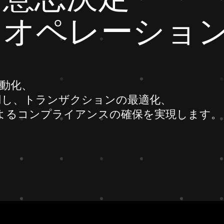
なオペレーショ
自動化、
用し、トランザクションの最適化、
amによるコンプライアンスの確保を実現します。