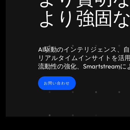
より強固
AI駆動のインテリジェンス、
リアルタイムインサイトを活
流動性の強化、Smartstre
お問い合わせ