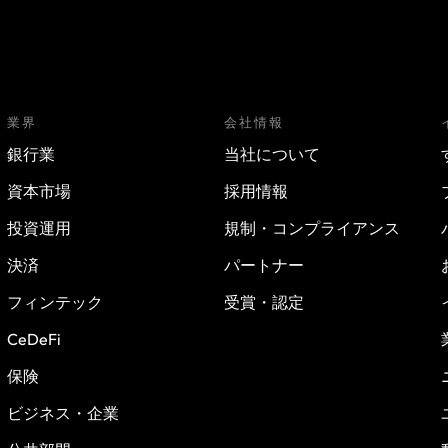
業界
会社情報
銀行業
当社について
資本市場
採用情報
投資運用
規制・コンプライアンス
決済
パートナー
フィンテック
受賞・認定
CeDeFi
保険
ビジネス・企業