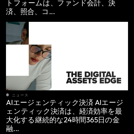
トフォームは、ファンド会計、決
済、照合、コ...
ニュース
AIエージェンティック決済 AIエージ
ェンティック決済は、経済効率を最
大化する継続的な24時間365日の金
融...