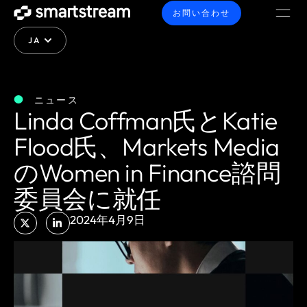
お問い合わせ
JA
ニュース
Linda Coffman氏とKatie
Flood氏、Markets Media
のWomen in Finance諮問
委員会に就任
2024年4月9日