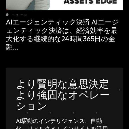
ニュース
AIエージェンティック決済 AIエージ
ェンティック決済は、経済効率を最
大化する継続的な24時間365日の金
融...
より賢明な意思決定
より強固なオペレー
ション
AI駆動のインテリジェンス、自動
化、
リアルタイムインサイトを活用