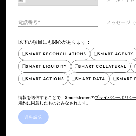
電話番号*
メッセージ（
以下の項目にも関心があります：
SMART RECONCILIATIONS
SMART AGENTS
SMART LIQUIDITY
SMART COLLATERAL
SMART ACTIONS
SMART DATA
SMART 
情報を送信することで、Smartstreamの
プライバシーポリシ
規約
に同意したものとみなされます。