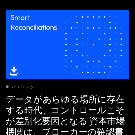
パンフレット
データがあらゆる場所に存在
する時代、コントロールこそ
が差別化要因となる 資本市場
機関は、ブローカーの確認書