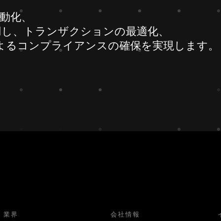
自動化、
用し、トランザクションの最適化、
amによるコンプライアンスの確保を実現します。
業界
会社情報