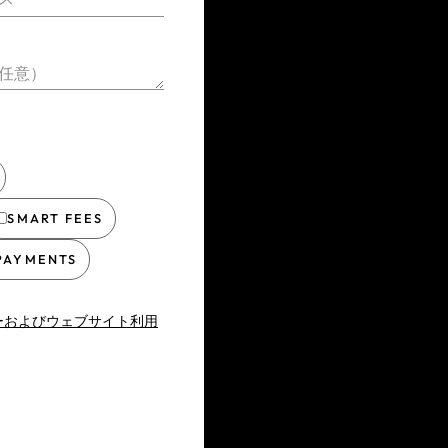
任意）
SMART FEES
PAYMENTS
ーおよびウェブサイト利用