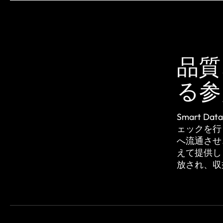
品質
る参
Smart 
ェックを行
へ流通させ
えて提供しま
放され、収