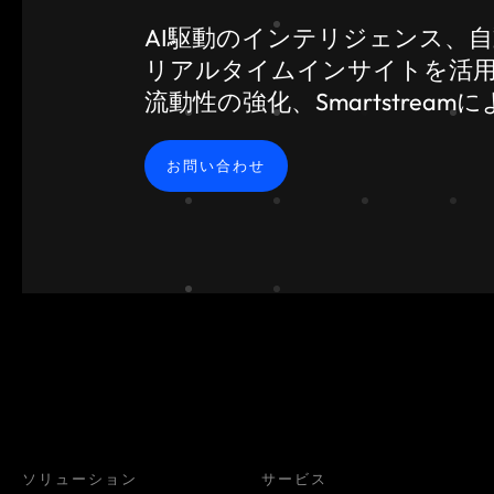
AI駆動のインテリジェンス、
リアルタイムインサイトを活
流動性の強化、Smartstre
お問い合わせ
ソリューション
サービス