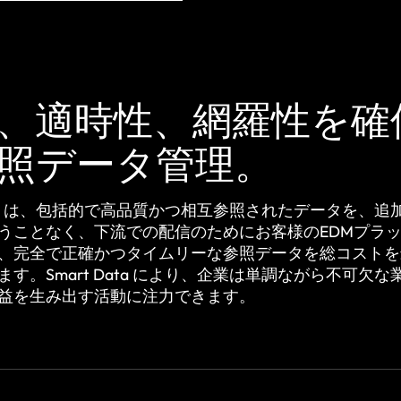
、適時性、網羅性を確
照データ管理。
Data は、包括的で高品質かつ相互参照されたデータを、
うことなく、下流での配信のためにお客様のEDMプラ
、完全で正確かつタイムリーな参照データを総コストを
す。Smart Data により、企業は単調ながら不可欠
益を生み出す活動に注力できます。