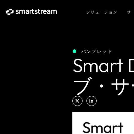
ソリューション
サ
パンフレット
Smar
ブ・サ