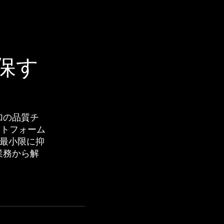
保す
追加の品質チ
ットフォーム
最小限に抑
な業務から解