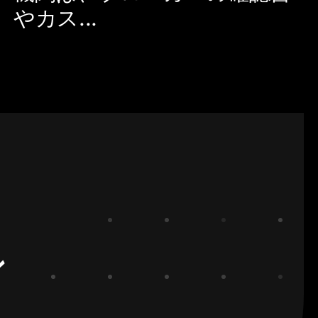
やカス...
ン