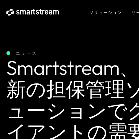
ソリューション
サ
ニュース
Smartstream
新の担保管理
ューションで
イアントの需