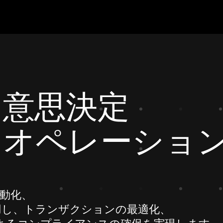
な意思決定
なオペレーショ
自動化、
用し、トランザクションの最適化、