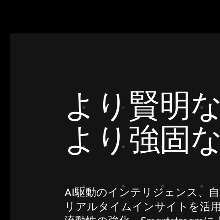
より賢明
より強固
AI駆動のインテリジェンス、
リアルタイムインサイトを活