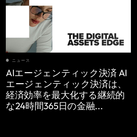
ニュース
AIエージェンティック決済 AI
エージェンティック決済は、
経済効率を最大化する継続的
な24時間365日の金融...