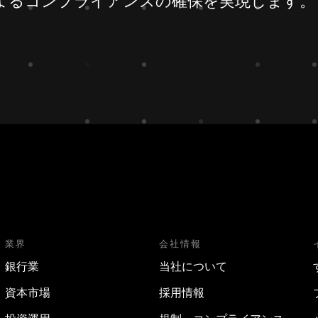
amによるコンプライアンスの確保を実現します。
業界
会社情報
銀行業
当社について
資本市場
採用情報