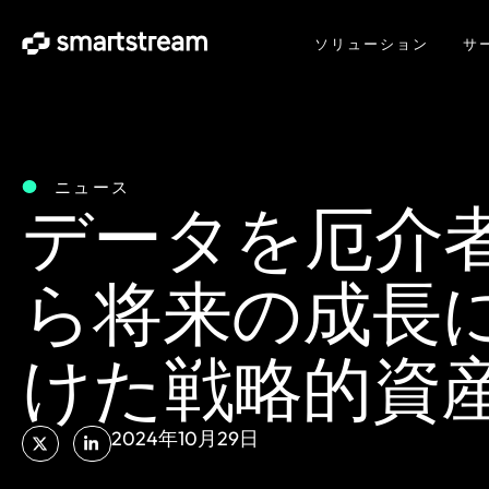
ソリューション
サ
ニュース
データを厄介
ら将来の成長
けた戦略的資
2024年10月29日