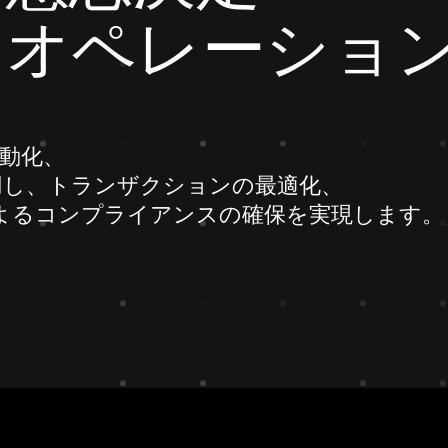
なオペレーショ
自動化、
用し、トランザクションの最適化、
amによるコンプライアンスの確保を実現します。