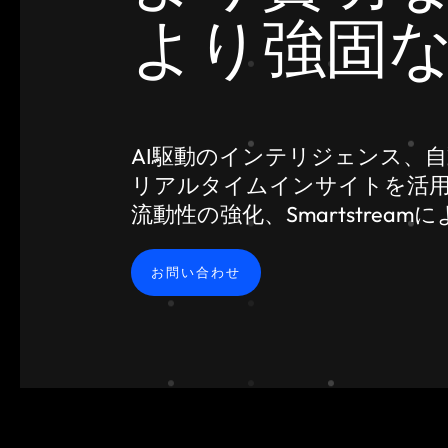
より強固
AI駆動のインテリジェンス、
リアルタイムインサイトを活
流動性の強化、Smartstre
お問い合わせ