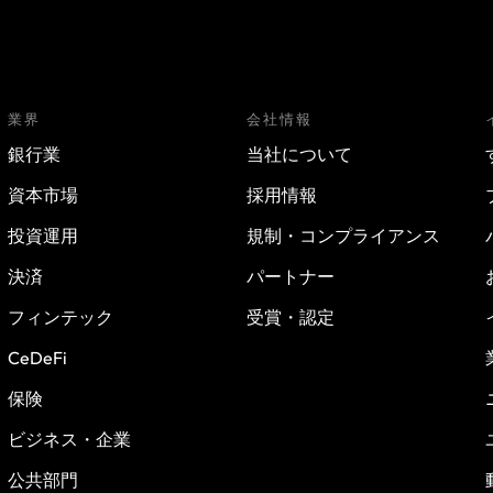
業界
会社情報
銀行業
当社について
資本市場
採用情報
投資運用
規制・コンプライアンス
決済
パートナー
フィンテック
受賞・認定
CeDeFi
保険
ビジネス・企業
公共部門