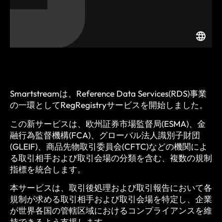
Smartstreamは、Reference Data Services(RDS)事業
の一環としてRegRegistryサービスを開始しました。
この新サービスは、欧州証券市場監督局(ESMA)、金
融行為監督機構(FCA)、グローバル法人識別子財団
(GLEIF)、商品先物取引委員会(CFTC)などの機関によ
る取引相手および取引会場の分類を含む、複数の規制
指標を統合します。
本サービスは、取引後処理および取引報告において各
規制が求める取引相手および取引会場を特定し、企業
が世界各国の管轄区域におけるコンプライアンスを維
持できるよう支援します。