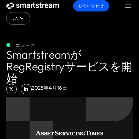
お問い合わせ
JA
ニュース
Smartstreamが
RegRegistryサービスを開
始
2025年4月16日