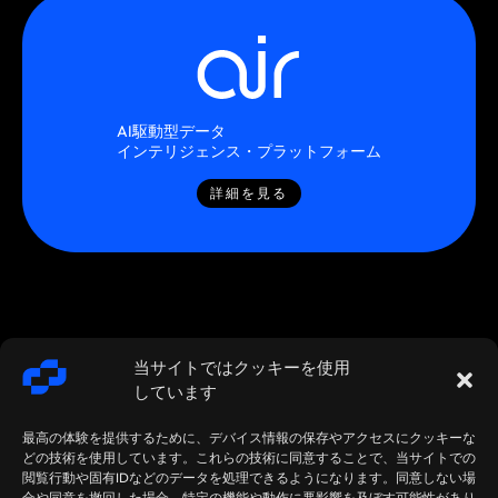
AI駆動型データ
インテリジェンス・プラットフォーム
詳細を見る
当サイトではクッキーを使用
しています
最高の体験を提供するために、デバイス情報の保存やアクセスにクッキーな
どの技術を使用しています。これらの技術に同意することで、当サイトでの
閲覧行動や固有IDなどのデータを処理できるようになります。同意しない場
合や同意を撤回した場合、特定の機能や動作に悪影響を及ぼす可能性があり