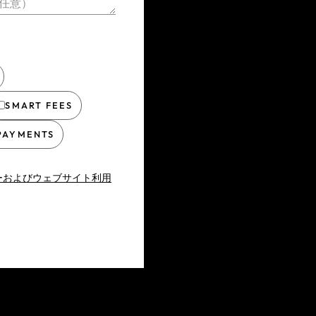
任意）
SMART FEES
PAYMENTS
ーおよびウェブサイト利用