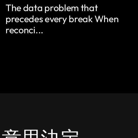
The data problem that
precedes every break When
reconci...