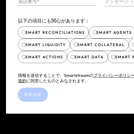
電話番号*
メッセージ（
以下の項目にも関心があります：
SMART RECONCILIATIONS
SMART AGENTS
SMART LIQUIDITY
SMART COLLATERAL
SMART ACTIONS
SMART DATA
SMART 
情報を送信することで、Smartstreamの
プライバシーポリシ
規約
に同意したものとみなされます。