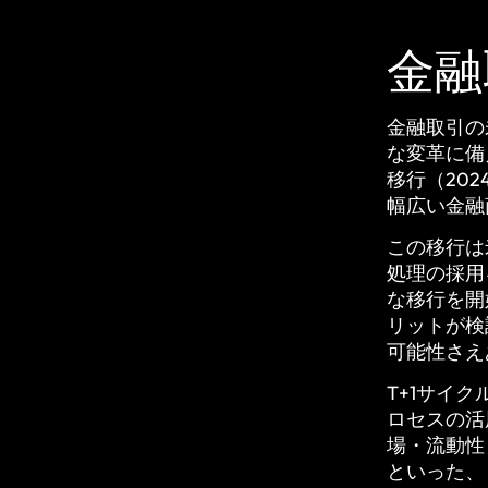
金融
金融取引の
な変革に備
移行（20
幅広い金融
この移行は
処理の採用
な移行を開
リットが検
可能性さえ
T+1サイ
ロセスの活
場・流動性
といった、