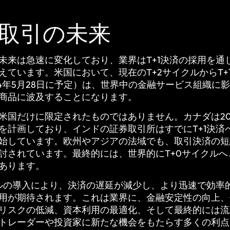
取引の未来
未来は急速に変化しており、業界はT+1決済の採用を通
えています。米国において、現在のT+2サイクルからT+
24年5月28日に予定）は、世界中の金融サービス組織に
商品に波及することになります。
米国だけに限定されたものではありません。カナダは202
を計画しており、インドの証券取引所はすでにT+1決済
始しています。欧州やアジアの法域でも、取引決済の短
討されています。最終的には、世界的にT+0サイクルへ
あります。
クルの導入により、決済の遅延が減少し、より迅速で効率
用が期待されます。これは業界に、金融安定性の向上、
リスクの低減、資本利用の最適化、そして最終的には流
トレーダーや投資家に新たな機会をもたらす多くの利点