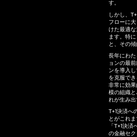
す。
しかし、T
フローに大
けた最適な
ます。特に
と、その傾
長年にわたる
ョンの最前
ンを導入し
を克服でき
非常に効果
模の組織と
れが生み出
T+1決済
とがこれま
「T+1決
の金融セク