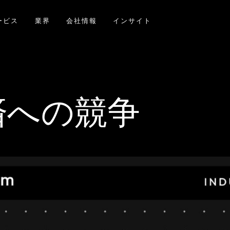
ービス
業界
会社情報
インサイト
決済への競争