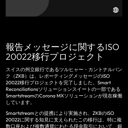
報告メッセージに関するISO
20022移行プロジェクト
スイスの州立銀行であるツルヒャー・カントナルバン
ク（ZKB）は、レポーティングメッセージのISO
20022移行プロジェクトを完了しました。Smart
Reconciliationsソリューションスイートの一部である
SmartstreamのCorona MXソリューションが現在稼働
しています。
Smartstreamとの提携により実施され、ZKBのISO
20022に関する知見に支えられたこの移行は、特に複
数口座および複数通貨にわたる現金取引において、銀