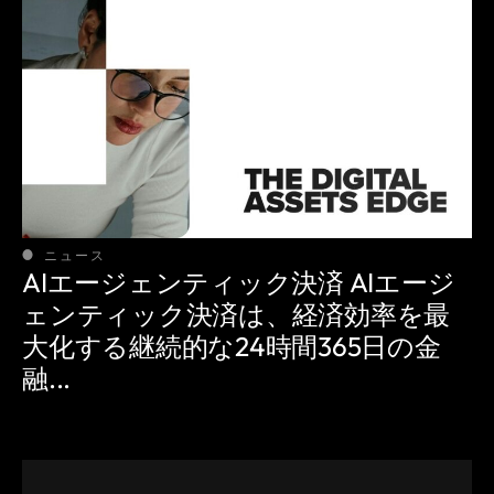
ニュース
AIエージェンティック決済 AIエージ
ェンティック決済は、経済効率を最
大化する継続的な24時間365日の金
融...