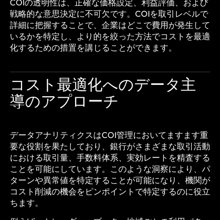
COIの透明性は、正確な価格設定、利益評価、および
戦略的な意思決定に不可欠です。COIを取引レベルで
詳細に把握することで、企業はどこで費用が発生して
いるかを特定し、より的を絞った方法でコストを最適
化するための措置を講じることができます。
コスト最適化へのデータ主
導のアプローチ
データアナリティクスはCOI管理においてますます重
要な役割を果たしており、銀行がさまざまな取引活動
における取引量、手数料体系、実効レートを精査する
ことを可能にしています。このような洞察により、パ
ターンや異常値を特定することが可能になり、機関が
コスト削減の機会をピンポイントで特定するのに役立
ちます。