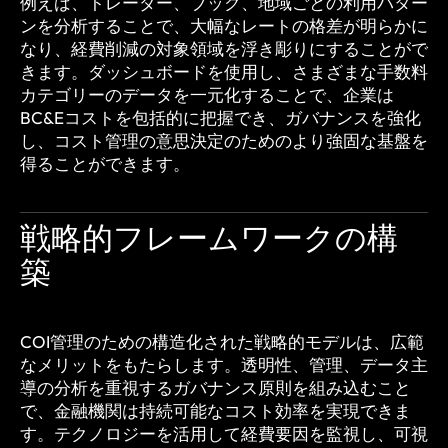
例えば、トレーダー、ブック、地域ごとの利用パター
ンを分析することで、大幅なレートの格差が明らかに
なり、経費削減の対象領域を浮き彫りにすることがで
きます。ダッシュボードを使用し、さまざまな手数料
カテゴリーのデータを一元化することで、企業は
BC&Eコストを包括的に把握でき、ガバナンスを強化
し、コスト管理の意思決定のためのより強固な基盤を
得ることができます。
戦略的フレームワークの構
築
COI管理のための構造化された戦略的モデルは、広範
なメリットをもたらします。透明性、管理、データ主
導の分析を重視するガバナンス原則を組み込むこと
で、金融機関は持続可能なコスト効率を実現できま
す。テクノロジーを活用して経費要因を監視し、可視