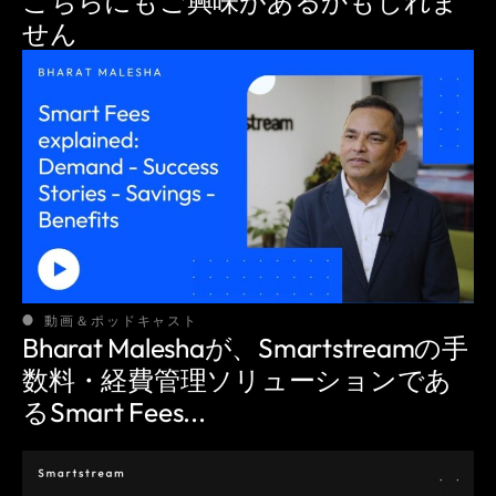
こちらにも
ご興味があるかもしれま
せん
動画＆ポッドキャスト
Bharat Maleshaが、Smartstreamの手
数料・経費管理ソリューションであ
るSmart Fees...