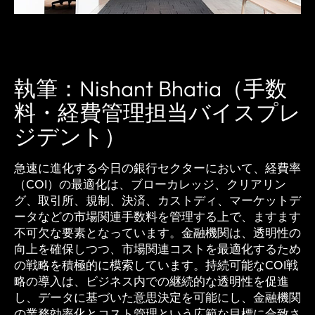
執筆：Nishant Bhatia（手数
料・経費管理担当バイスプレ
ジデント）
急速に進化する今日の銀行セクターにおいて、経費率
（COI）の最適化は、ブローカレッジ、クリアリン
グ、取引所、規制、決済、カストディ、マーケットデ
ータなどの市場関連手数料を管理する上で、ますます
不可欠な要素となっています。金融機関は、透明性の
向上を確保しつつ、市場関連コストを最適化するため
の戦略を積極的に模索しています。持続可能なCOI戦
略の導入は、ビジネス内での継続的な透明性を促進
し、データに基づいた意思決定を可能にし、金融機関
の業務効率化とコスト管理という広範な目標に合致さ