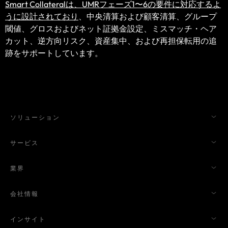
Smart Collateralは、UMRフェーズ1〜6の要件に対応するよ
うに設計されており
、中央清算および顧客清算、グループ
閾値、グロスおよびネット証拠金設定、ミスマッチ・ヘア
カット、逆方向リスク、資産集中、および再担保転用の追
跡をサポートしています。
ソリューション
サービス
業界
会社情報
インサイト