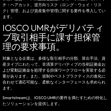
チ・ヘアカット、逆方向リスク（ロング・ウェイ・リス
ク）管理、および資産集中管理に関する要件を導入してい
ます。
IOSCO UMRがデリバティ
ブ取引相手に課す担保管
理の要求事項。
対象となる企業は、多様な取引相手の分類、算出手法、資
産タイプにわたって、非清算デリバティブの当初証拠金お
よび変動証拠金を処理する担保ワークフローを実装する必
要があります。また、規制やベストプラクティスの進化に
合わせて適応可能な、柔軟なインターフェースも求められ
ます。
Smartstreamは、IOSCO UMRの要件を満たすための特化し
たソリューションを提供します。